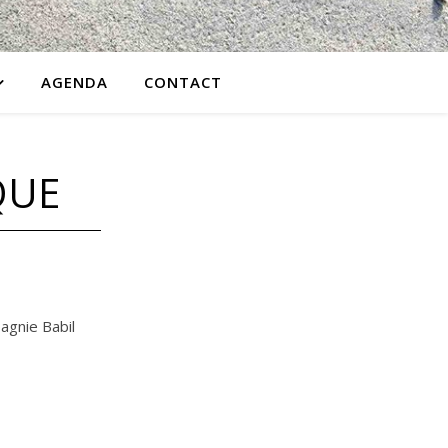
AGENDA
CONTACT
QUE
agnie Babil