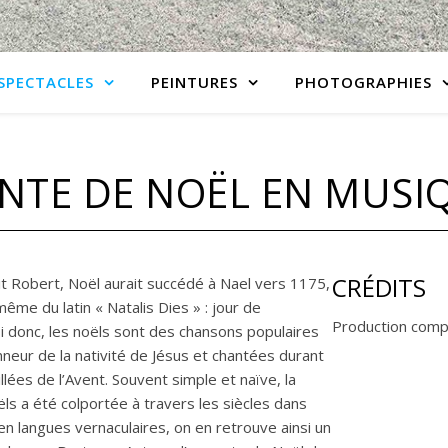
SPECTACLES
PEINTURES
PHOTOGRAPHIES
NTE DE NOËL EN MUSI
CRÉDITS
it Robert, Noël aurait succédé à Nael vers 1175,
ême du latin « Natalis Dies » : jour de
Production comp
si donc, les noëls sont des chansons populaires
nneur de la nativité de Jésus et chantées durant
llées de l’Avent. Souvent simple et naïve, la
ls a été colportée à travers les siècles dans
n langues vernaculaires, on en retrouve ainsi un