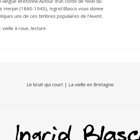
 langue Bretonne.Autour d’un conte de Noël du
e Herpin (1860-1943), Ingrid Blasco vous donne
lques uns de ces timbres populaires de l’Avent.
: vielle à roue, lecture
Le bruit qui court
|
La vielle en Bretagne