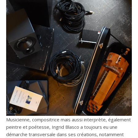
Musicienne, compositrice mais aussi interprète, également
peintre et poétesse, Ingrid Blasco a toujours eu une
démarche transversale dans ses créations, notamment